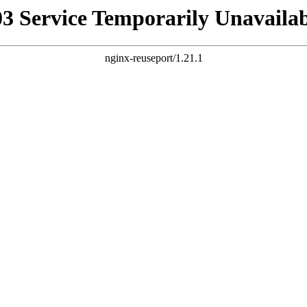
03 Service Temporarily Unavailab
nginx-reuseport/1.21.1